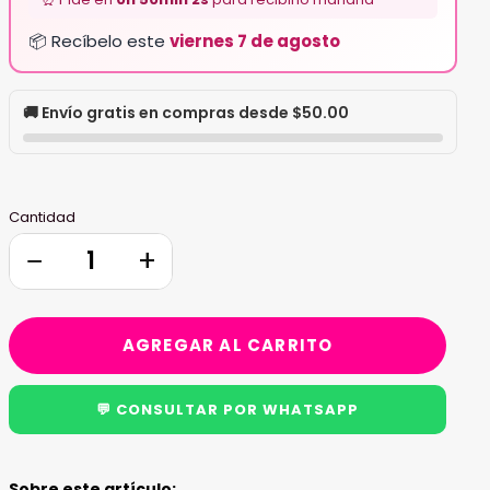
📦 Recíbelo este
viernes 7 de agosto
🚚 Envío gratis en compras desde $50.00
Cantidad
−
+
AGREGAR AL CARRITO
💬 CONSULTAR POR WHATSAPP
Agregando
el
Sobre este artículo: